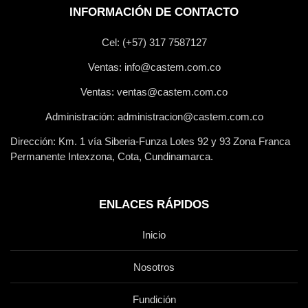
INFORMACIÓN DE CONTACTO
Cel: (+57) 317 7587127
Ventas: info@castem.com.co
Ventas: ventas@castem.com.co
Administración: administracion@castem.com.co
Dirección: Km. 1 vía Siberia-Funza Lotes 92 y 93 Zona Franca
Permanente Intexzona, Cota, Cundinamarca.
ENLACES RÁPIDOS
Inicio
Nosotros
Fundición