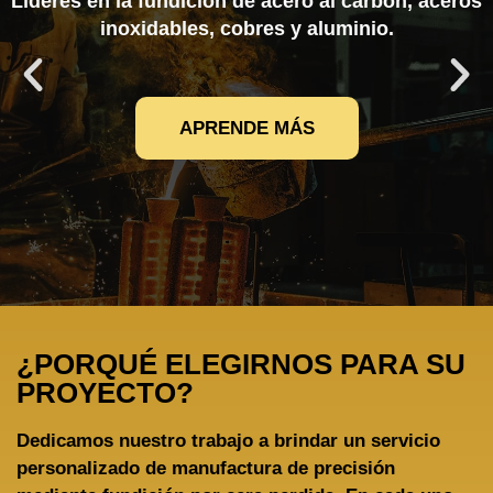
Líderes en la fundición de acero al carbón, aceros
inoxidables, cobres y aluminio.
APRENDE MÁS
¿PORQUÉ ELEGIRNOS PARA SU
PROYECTO?
Dedicamos nuestro trabajo a brindar un servicio
personalizado de manufactura de precisión