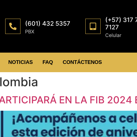
(+57) 317 
(601) 432 5357
7127
PBX
Celular
NOTICIAS
FAQ
CONTÁCTENOS
lombia
RTICIPARÁ EN LA FIB 2024