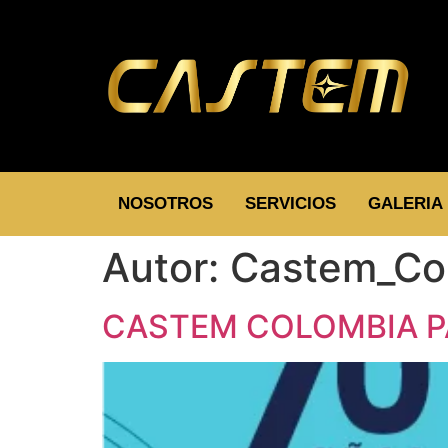
NOSOTROS
SERVICIOS
GALERIA
Autor:
Castem_Co
CASTEM COLOMBIA PA