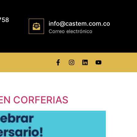
758
info@castem.com.co
Correo electrónico
 EN CORFERIAS