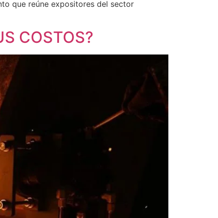
ento que reúne expositores del sector
SUS COSTOS?